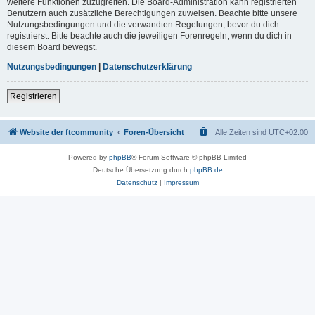
weitere Funktionen zuzugreifen. Die Board-Administration kann registrierten
Benutzern auch zusätzliche Berechtigungen zuweisen. Beachte bitte unsere
Nutzungsbedingungen und die verwandten Regelungen, bevor du dich
registrierst. Bitte beachte auch die jeweiligen Forenregeln, wenn du dich in
diesem Board bewegst.
Nutzungsbedingungen
|
Datenschutzerklärung
Registrieren
Website der ftcommunity
Foren-Übersicht
Alle Zeiten sind
UTC+02:00
Powered by
phpBB
® Forum Software © phpBB Limited
Deutsche Übersetzung durch
phpBB.de
Datenschutz
|
Impressum