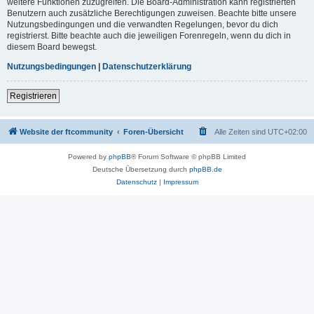
weitere Funktionen zuzugreifen. Die Board-Administration kann registrierten
Benutzern auch zusätzliche Berechtigungen zuweisen. Beachte bitte unsere
Nutzungsbedingungen und die verwandten Regelungen, bevor du dich
registrierst. Bitte beachte auch die jeweiligen Forenregeln, wenn du dich in
diesem Board bewegst.
Nutzungsbedingungen
|
Datenschutzerklärung
Registrieren
Website der ftcommunity
Foren-Übersicht
Alle Zeiten sind
UTC+02:00
Powered by
phpBB
® Forum Software © phpBB Limited
Deutsche Übersetzung durch
phpBB.de
Datenschutz
|
Impressum