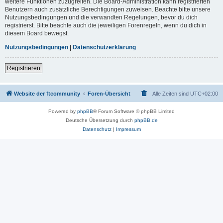
weitere Funktionen zuzugreifen. Die Board-Administration kann registrierten
Benutzern auch zusätzliche Berechtigungen zuweisen. Beachte bitte unsere
Nutzungsbedingungen und die verwandten Regelungen, bevor du dich
registrierst. Bitte beachte auch die jeweiligen Forenregeln, wenn du dich in
diesem Board bewegst.
Nutzungsbedingungen
|
Datenschutzerklärung
Registrieren
Website der ftcommunity
Foren-Übersicht
Alle Zeiten sind
UTC+02:00
Powered by
phpBB
® Forum Software © phpBB Limited
Deutsche Übersetzung durch
phpBB.de
Datenschutz
|
Impressum