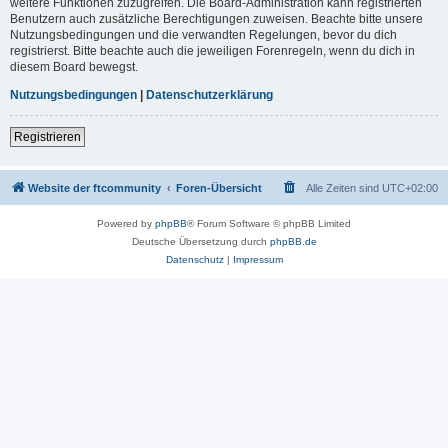
weitere Funktionen zuzugreifen. Die Board-Administration kann registrierten
Benutzern auch zusätzliche Berechtigungen zuweisen. Beachte bitte unsere
Nutzungsbedingungen und die verwandten Regelungen, bevor du dich
registrierst. Bitte beachte auch die jeweiligen Forenregeln, wenn du dich in
diesem Board bewegst.
Nutzungsbedingungen
|
Datenschutzerklärung
Registrieren
Website der ftcommunity
Foren-Übersicht
Alle Zeiten sind
UTC+02:00
Powered by
phpBB
® Forum Software © phpBB Limited
Deutsche Übersetzung durch
phpBB.de
Datenschutz
|
Impressum