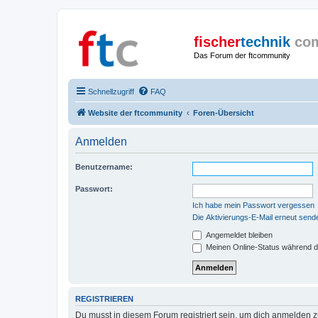
fischer
technik
co
Das Forum der ftcommunity
Schnellzugriff
FAQ
Website der ftcommunity
Foren-Übersicht
Anmelden
Benutzername:
Passwort:
Ich habe mein Passwort vergessen
Die Aktivierungs-E-Mail erneut send
Angemeldet bleiben
Meinen Online-Status während d
REGISTRIEREN
Du musst in diesem Forum registriert sein, um dich anmelden zu