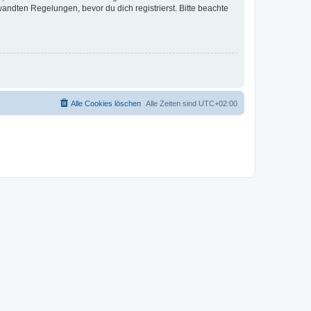
ndten Regelungen, bevor du dich registrierst. Bitte beachte
Alle Cookies löschen
Alle Zeiten sind
UTC+02:00