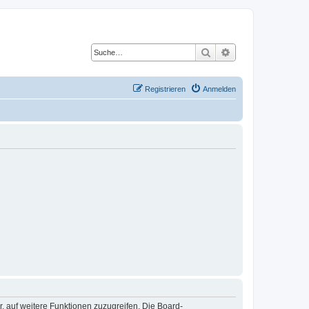
Suche
Erweiterte Suche
Registrieren
Anmelden
r, auf weitere Funktionen zuzugreifen. Die Board-