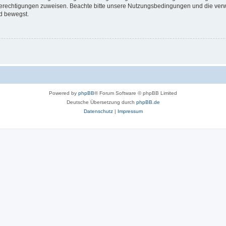
 Berechtigungen zuweisen. Beachte bitte unsere Nutzungsbedingungen und die verwa
d bewegst.
Powered by
phpBB
® Forum Software © phpBB Limited
Deutsche Übersetzung durch
phpBB.de
Datenschutz
|
Impressum