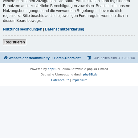
weitere Funktionen zuzugreifen. Die Board-Administration kann registrierten
Benutzern auch zusätzliche Berechtigungen zuweisen. Beachte bitte unsere
Nutzungsbedingungen und die verwandten Regelungen, bevor du dich
registrierst. Bitte beachte auch die jeweiligen Forenregeln, wenn du dich in
diesem Board bewegst.
Nutzungsbedingungen
|
Datenschutzerklärung
Registrieren
Website der ftcommunity
Foren-Übersicht
Alle Zeiten sind
UTC+02:00
Powered by
phpBB
® Forum Software © phpBB Limited
Deutsche Übersetzung durch
phpBB.de
Datenschutz
|
Impressum