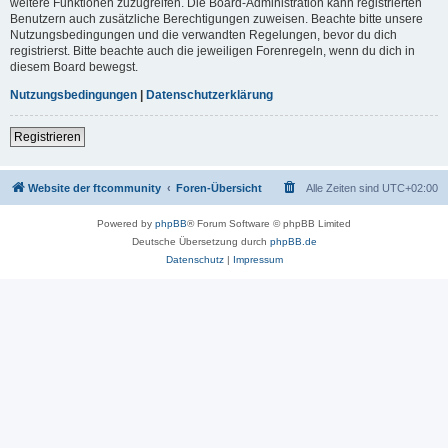
weitere Funktionen zuzugreifen. Die Board-Administration kann registrierten
Benutzern auch zusätzliche Berechtigungen zuweisen. Beachte bitte unsere
Nutzungsbedingungen und die verwandten Regelungen, bevor du dich
registrierst. Bitte beachte auch die jeweiligen Forenregeln, wenn du dich in
diesem Board bewegst.
Nutzungsbedingungen
|
Datenschutzerklärung
Registrieren
Website der ftcommunity
Foren-Übersicht
Alle Zeiten sind
UTC+02:00
Powered by
phpBB
® Forum Software © phpBB Limited
Deutsche Übersetzung durch
phpBB.de
Datenschutz
|
Impressum