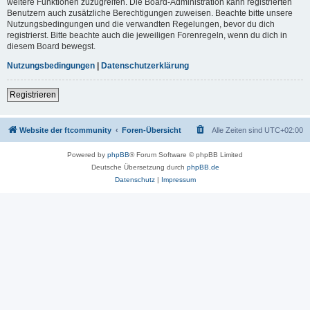
weitere Funktionen zuzugreifen. Die Board-Administration kann registrierten
Benutzern auch zusätzliche Berechtigungen zuweisen. Beachte bitte unsere
Nutzungsbedingungen und die verwandten Regelungen, bevor du dich
registrierst. Bitte beachte auch die jeweiligen Forenregeln, wenn du dich in
diesem Board bewegst.
Nutzungsbedingungen
|
Datenschutzerklärung
Registrieren
Website der ftcommunity
Foren-Übersicht
Alle Zeiten sind
UTC+02:00
Powered by
phpBB
® Forum Software © phpBB Limited
Deutsche Übersetzung durch
phpBB.de
Datenschutz
|
Impressum