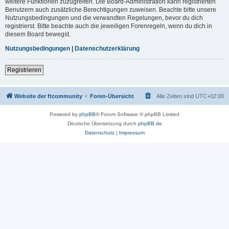
weitere Funktionen zuzugreifen. Die Board-Administration kann registrierten
Benutzern auch zusätzliche Berechtigungen zuweisen. Beachte bitte unsere
Nutzungsbedingungen und die verwandten Regelungen, bevor du dich
registrierst. Bitte beachte auch die jeweiligen Forenregeln, wenn du dich in
diesem Board bewegst.
Nutzungsbedingungen
|
Datenschutzerklärung
Registrieren
Website der ftcommunity
Foren-Übersicht
Alle Zeiten sind
UTC+02:00
Powered by
phpBB
® Forum Software © phpBB Limited
Deutsche Übersetzung durch
phpBB.de
Datenschutz
|
Impressum