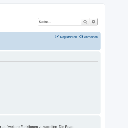
Suche
Erweiterte Suche
Registrieren
Anmelden
r, auf weitere Funktionen zuzugreifen. Die Board-