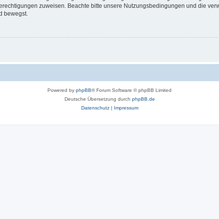
 Berechtigungen zuweisen. Beachte bitte unsere Nutzungsbedingungen und die verwa
d bewegst.
Powered by
phpBB
® Forum Software © phpBB Limited
Deutsche Übersetzung durch
phpBB.de
Datenschutz
|
Impressum