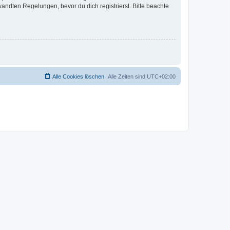
ndten Regelungen, bevor du dich registrierst. Bitte beachte
Alle Cookies löschen
Alle Zeiten sind
UTC+02:00