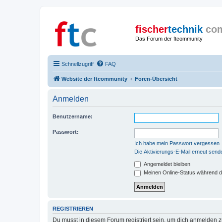
fischer
technik
co
Das Forum der ftcommunity
Schnellzugriff
FAQ
Website der ftcommunity
Foren-Übersicht
Anmelden
Benutzername:
Passwort:
Ich habe mein Passwort vergessen
Die Aktivierungs-E-Mail erneut send
Angemeldet bleiben
Meinen Online-Status während d
REGISTRIEREN
Du musst in diesem Forum registriert sein, um dich anmelden zu