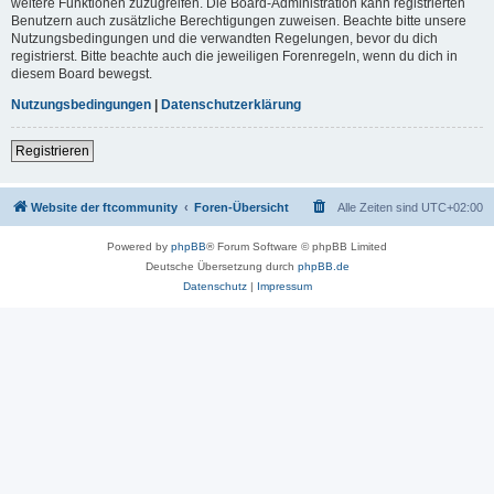
weitere Funktionen zuzugreifen. Die Board-Administration kann registrierten
Benutzern auch zusätzliche Berechtigungen zuweisen. Beachte bitte unsere
Nutzungsbedingungen und die verwandten Regelungen, bevor du dich
registrierst. Bitte beachte auch die jeweiligen Forenregeln, wenn du dich in
diesem Board bewegst.
Nutzungsbedingungen
|
Datenschutzerklärung
Registrieren
Website der ftcommunity
Foren-Übersicht
Alle Zeiten sind
UTC+02:00
Powered by
phpBB
® Forum Software © phpBB Limited
Deutsche Übersetzung durch
phpBB.de
Datenschutz
|
Impressum