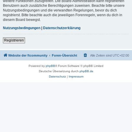
weitere Funktionen zuzugreifen. Die Board-Administration kann registrierten
Benutzern auch zusätzliche Berechtigungen zuweisen. Beachte bitte unsere
Nutzungsbedingungen und die verwandten Regelungen, bevor du dich
registrierst. Bitte beachte auch die jeweiligen Forenregeln, wenn du dich in
diesem Board bewegst.
Nutzungsbedingungen
|
Datenschutzerklärung
Registrieren
Website der ftcommunity
Foren-Übersicht
Alle Zeiten sind
UTC+02:00
Powered by
phpBB
® Forum Software © phpBB Limited
Deutsche Übersetzung durch
phpBB.de
Datenschutz
|
Impressum