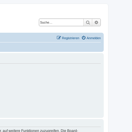
Suche
Erweiterte Suche
Registrieren
Anmelden
r, auf weitere Funktionen zuzugreifen. Die Board-