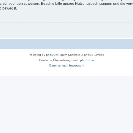
 Berechtigungen zuweisen. Beachte bitte unsere Nutzungsbedingungen und die verwa
d bewegst.
Powered by
phpBB
® Forum Software © phpBB Limited
Deutsche Übersetzung durch
phpBB.de
Datenschutz
|
Impressum