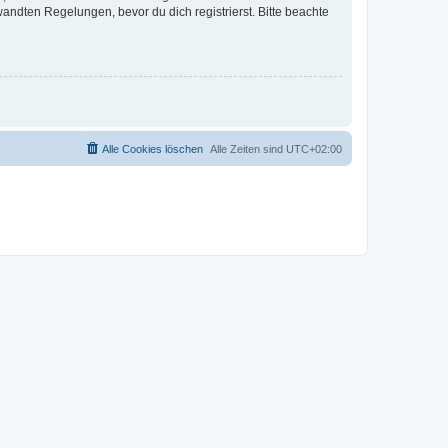
ndten Regelungen, bevor du dich registrierst. Bitte beachte
Alle Cookies löschen
Alle Zeiten sind
UTC+02:00