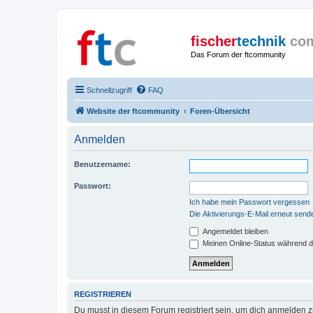
fischer
technik
co
Das Forum der ftcommunity
Schnellzugriff
FAQ
Website der ftcommunity
Foren-Übersicht
Anmelden
Benutzername:
Passwort:
Ich habe mein Passwort vergessen
Die Aktivierungs-E-Mail erneut send
Angemeldet bleiben
Meinen Online-Status während d
REGISTRIEREN
Du musst in diesem Forum registriert sein, um dich anmelden zu