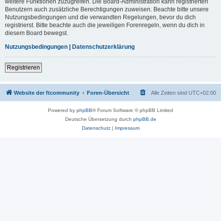
weitere Funktionen zuzugreifen. Die Board-Administration kann registrierten
Benutzern auch zusätzliche Berechtigungen zuweisen. Beachte bitte unsere
Nutzungsbedingungen und die verwandten Regelungen, bevor du dich
registrierst. Bitte beachte auch die jeweiligen Forenregeln, wenn du dich in
diesem Board bewegst.
Nutzungsbedingungen
|
Datenschutzerklärung
Registrieren
Website der ftcommunity
Foren-Übersicht
Alle Zeiten sind
UTC+02:00
Powered by
phpBB
® Forum Software © phpBB Limited
Deutsche Übersetzung durch
phpBB.de
Datenschutz
|
Impressum