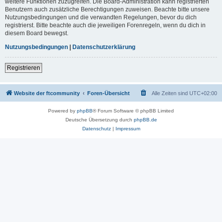
weitere Funktionen zuzugreifen. Die Board-Administration kann registrierten
Benutzern auch zusätzliche Berechtigungen zuweisen. Beachte bitte unsere
Nutzungsbedingungen und die verwandten Regelungen, bevor du dich
registrierst. Bitte beachte auch die jeweiligen Forenregeln, wenn du dich in
diesem Board bewegst.
Nutzungsbedingungen
|
Datenschutzerklärung
Registrieren
Website der ftcommunity
Foren-Übersicht
Alle Zeiten sind
UTC+02:00
Powered by
phpBB
® Forum Software © phpBB Limited
Deutsche Übersetzung durch
phpBB.de
Datenschutz
|
Impressum