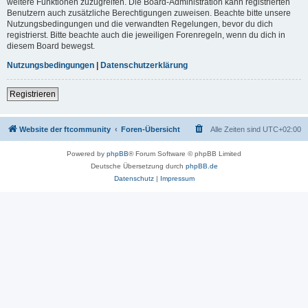
weitere Funktionen zuzugreifen. Die Board-Administration kann registrierten
Benutzern auch zusätzliche Berechtigungen zuweisen. Beachte bitte unsere
Nutzungsbedingungen und die verwandten Regelungen, bevor du dich
registrierst. Bitte beachte auch die jeweiligen Forenregeln, wenn du dich in
diesem Board bewegst.
Nutzungsbedingungen
|
Datenschutzerklärung
Registrieren
Website der ftcommunity
Foren-Übersicht
Alle Zeiten sind
UTC+02:00
Powered by
phpBB
® Forum Software © phpBB Limited
Deutsche Übersetzung durch
phpBB.de
Datenschutz
|
Impressum