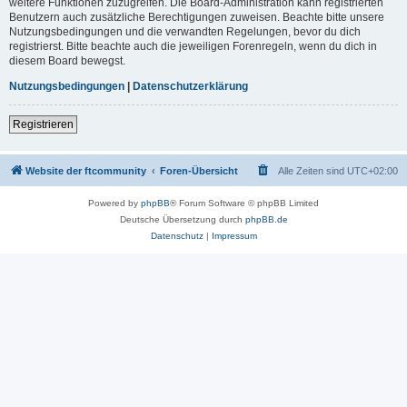
weitere Funktionen zuzugreifen. Die Board-Administration kann registrierten
Benutzern auch zusätzliche Berechtigungen zuweisen. Beachte bitte unsere
Nutzungsbedingungen und die verwandten Regelungen, bevor du dich
registrierst. Bitte beachte auch die jeweiligen Forenregeln, wenn du dich in
diesem Board bewegst.
Nutzungsbedingungen
|
Datenschutzerklärung
Registrieren
Website der ftcommunity
Foren-Übersicht
Alle Zeiten sind
UTC+02:00
Powered by
phpBB
® Forum Software © phpBB Limited
Deutsche Übersetzung durch
phpBB.de
Datenschutz
|
Impressum