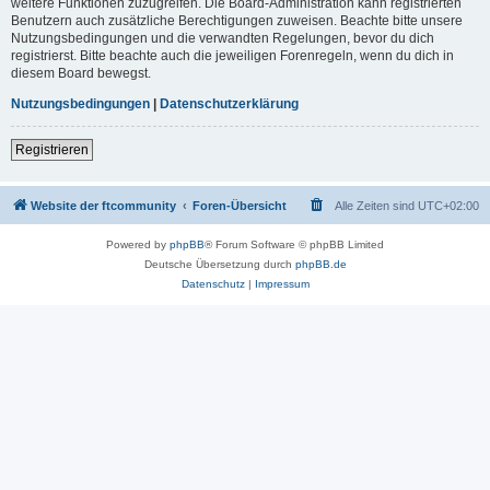
weitere Funktionen zuzugreifen. Die Board-Administration kann registrierten
Benutzern auch zusätzliche Berechtigungen zuweisen. Beachte bitte unsere
Nutzungsbedingungen und die verwandten Regelungen, bevor du dich
registrierst. Bitte beachte auch die jeweiligen Forenregeln, wenn du dich in
diesem Board bewegst.
Nutzungsbedingungen
|
Datenschutzerklärung
Registrieren
Website der ftcommunity
Foren-Übersicht
Alle Zeiten sind
UTC+02:00
Powered by
phpBB
® Forum Software © phpBB Limited
Deutsche Übersetzung durch
phpBB.de
Datenschutz
|
Impressum