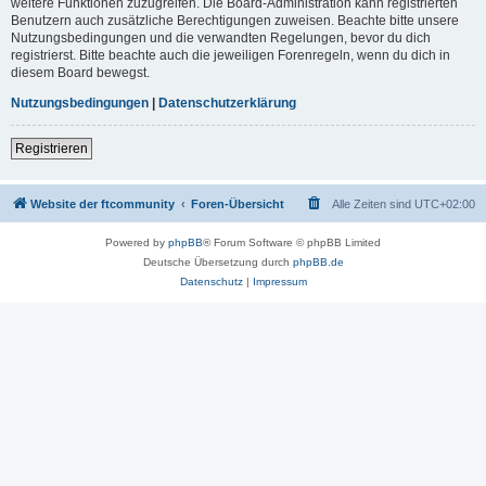
weitere Funktionen zuzugreifen. Die Board-Administration kann registrierten
Benutzern auch zusätzliche Berechtigungen zuweisen. Beachte bitte unsere
Nutzungsbedingungen und die verwandten Regelungen, bevor du dich
registrierst. Bitte beachte auch die jeweiligen Forenregeln, wenn du dich in
diesem Board bewegst.
Nutzungsbedingungen
|
Datenschutzerklärung
Registrieren
Website der ftcommunity
Foren-Übersicht
Alle Zeiten sind
UTC+02:00
Powered by
phpBB
® Forum Software © phpBB Limited
Deutsche Übersetzung durch
phpBB.de
Datenschutz
|
Impressum