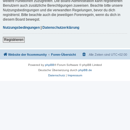
weitere Funktionen zuzugreifen. Die Board-Administration kann registrierten
Benutzern auch zusätzliche Berechtigungen zuweisen. Beachte bitte unsere
Nutzungsbedingungen und die verwandten Regelungen, bevor du dich
registrierst. Bitte beachte auch die jeweiligen Forenregeln, wenn du dich in
diesem Board bewegst.
Nutzungsbedingungen
|
Datenschutzerklärung
Registrieren
Website der ftcommunity
Foren-Übersicht
Alle Zeiten sind
UTC+02:00
Powered by
phpBB
® Forum Software © phpBB Limited
Deutsche Übersetzung durch
phpBB.de
Datenschutz
|
Impressum