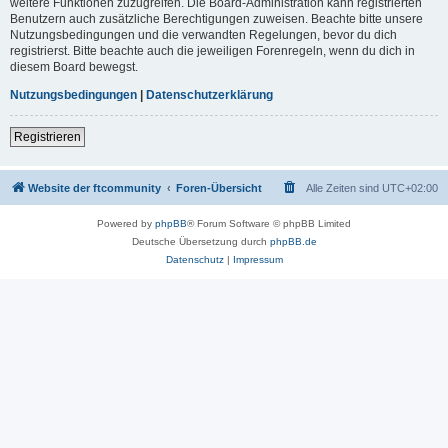
weitere Funktionen zuzugreifen. Die Board-Administration kann registrierten
Benutzern auch zusätzliche Berechtigungen zuweisen. Beachte bitte unsere
Nutzungsbedingungen und die verwandten Regelungen, bevor du dich
registrierst. Bitte beachte auch die jeweiligen Forenregeln, wenn du dich in
diesem Board bewegst.
Nutzungsbedingungen
|
Datenschutzerklärung
Registrieren
Website der ftcommunity
Foren-Übersicht
Alle Zeiten sind
UTC+02:00
Powered by
phpBB
® Forum Software © phpBB Limited
Deutsche Übersetzung durch
phpBB.de
Datenschutz
|
Impressum