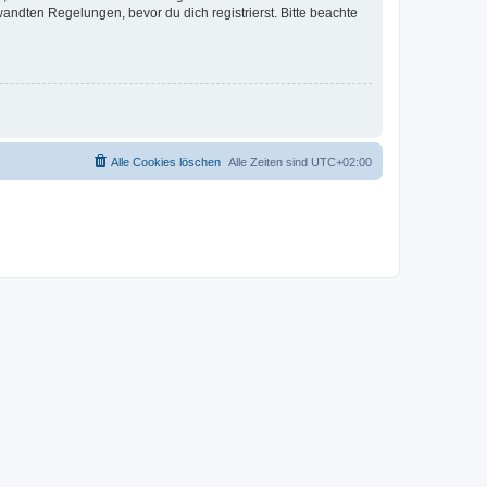
ndten Regelungen, bevor du dich registrierst. Bitte beachte
Alle Cookies löschen
Alle Zeiten sind
UTC+02:00