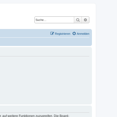
Suche
Erweiterte Suche
Registrieren
Anmelden
r, auf weitere Funktionen zuzugreifen. Die Board-