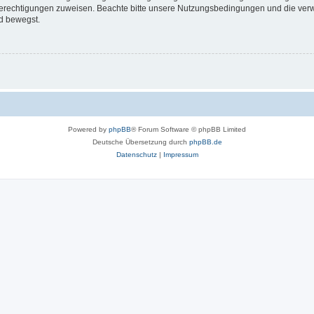
 Berechtigungen zuweisen. Beachte bitte unsere Nutzungsbedingungen und die verwa
d bewegst.
Powered by
phpBB
® Forum Software © phpBB Limited
Deutsche Übersetzung durch
phpBB.de
Datenschutz
|
Impressum