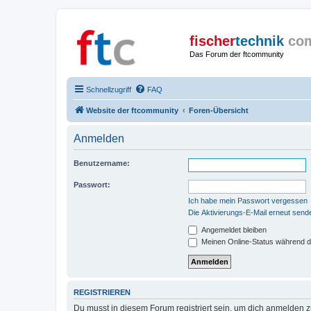
fischer
technik
co
Das Forum der ftcommunity
Schnellzugriff
FAQ
Website der ftcommunity
Foren-Übersicht
Anmelden
Benutzername:
Passwort:
Ich habe mein Passwort vergessen
Die Aktivierungs-E-Mail erneut send
Angemeldet bleiben
Meinen Online-Status während d
REGISTRIEREN
Du musst in diesem Forum registriert sein, um dich anmelden zu