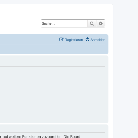
Suche
Erweiterte Suche
Registrieren
Anmelden
r, auf weitere Funktionen zuzugreifen. Die Board-