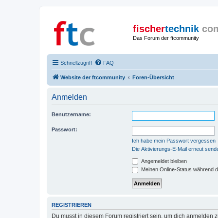
fischer
technik
co
Das Forum der ftcommunity
Schnellzugriff
FAQ
Website der ftcommunity
Foren-Übersicht
Anmelden
Benutzername:
Passwort:
Ich habe mein Passwort vergessen
Die Aktivierungs-E-Mail erneut send
Angemeldet bleiben
Meinen Online-Status während d
REGISTRIEREN
Du musst in diesem Forum registriert sein, um dich anmelden zu