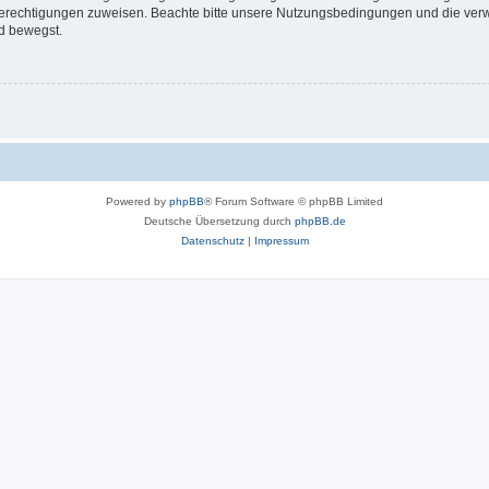
 Berechtigungen zuweisen. Beachte bitte unsere Nutzungsbedingungen und die verwa
d bewegst.
Powered by
phpBB
® Forum Software © phpBB Limited
Deutsche Übersetzung durch
phpBB.de
Datenschutz
|
Impressum