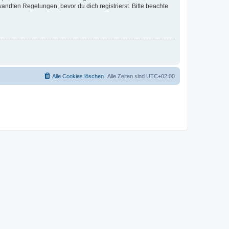
ndten Regelungen, bevor du dich registrierst. Bitte beachte
Alle Cookies löschen
Alle Zeiten sind
UTC+02:00