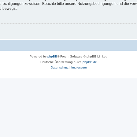
 Berechtigungen zuweisen. Beachte bitte unsere Nutzungsbedingungen und die verwa
d bewegst.
Powered by
phpBB
® Forum Software © phpBB Limited
Deutsche Übersetzung durch
phpBB.de
Datenschutz
|
Impressum