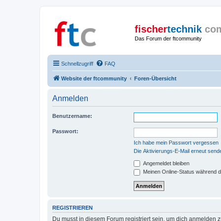
fischer
technik
co
Das Forum der ftcommunity
Schnellzugriff
FAQ
Website der ftcommunity
Foren-Übersicht
Anmelden
Benutzername:
Passwort:
Ich habe mein Passwort vergessen
Die Aktivierungs-E-Mail erneut send
Angemeldet bleiben
Meinen Online-Status während d
REGISTRIEREN
Du musst in diesem Forum registriert sein, um dich anmelden zu