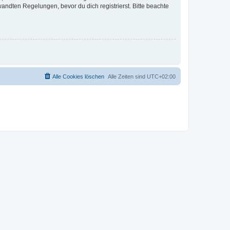
ndten Regelungen, bevor du dich registrierst. Bitte beachte
Alle Cookies löschen
Alle Zeiten sind
UTC+02:00