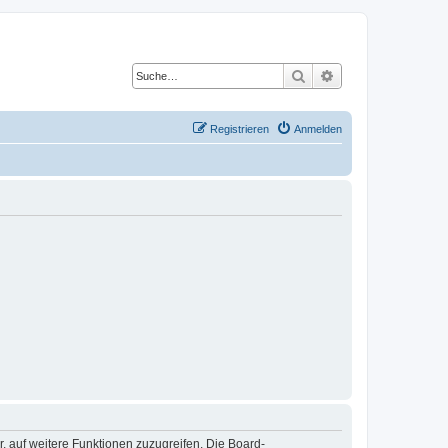
Suche
Erweiterte Suche
Registrieren
Anmelden
r, auf weitere Funktionen zuzugreifen. Die Board-