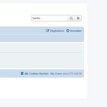
Suche
Erweiterte Suche
Registrieren
Anmelden
Alle Cookies löschen
Alle Zeiten sind
UTC+02:00