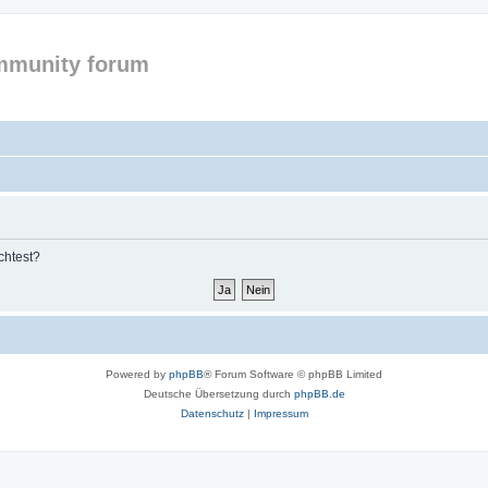
mmunity forum
chtest?
Powered by
phpBB
® Forum Software © phpBB Limited
Deutsche Übersetzung durch
phpBB.de
Datenschutz
|
Impressum