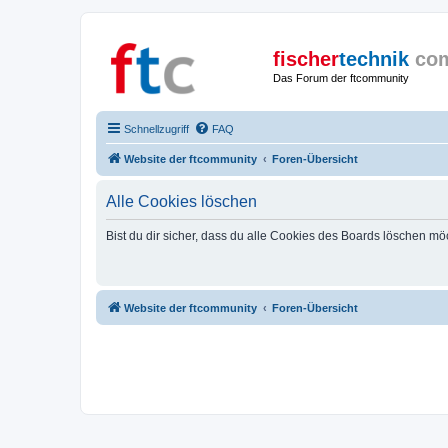
fischer
technik
co
Das Forum der ftcommunity
Schnellzugriff
FAQ
Website der ftcommunity
Foren-Übersicht
Alle Cookies löschen
Bist du dir sicher, dass du alle Cookies des Boards löschen mö
Website der ftcommunity
Foren-Übersicht