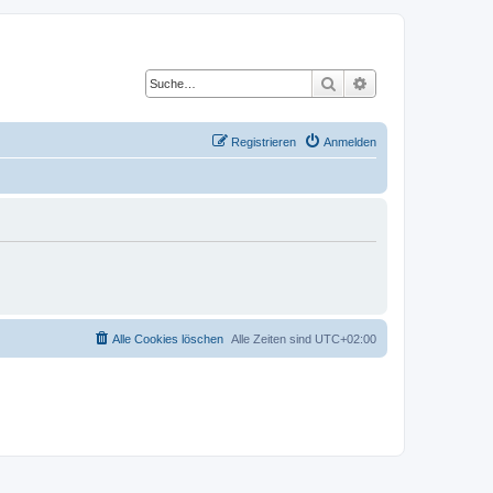
Suche
Erweiterte Suche
Registrieren
Anmelden
Alle Cookies löschen
Alle Zeiten sind
UTC+02:00