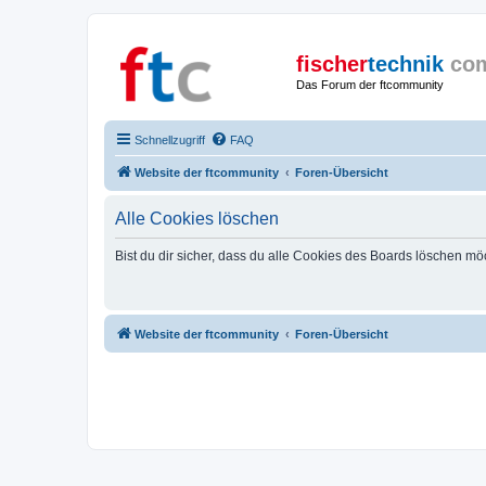
fischer
technik
co
Das Forum der ftcommunity
Schnellzugriff
FAQ
Website der ftcommunity
Foren-Übersicht
Alle Cookies löschen
Bist du dir sicher, dass du alle Cookies des Boards löschen mö
Website der ftcommunity
Foren-Übersicht