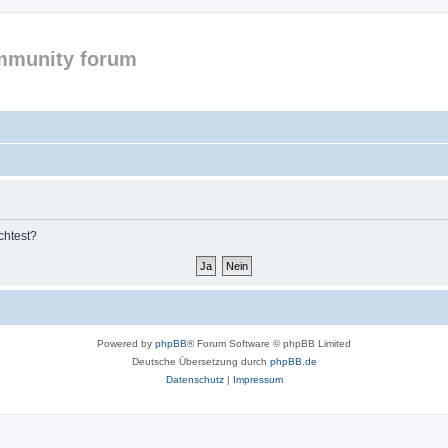
mmunity forum
chtest?
Powered by
phpBB
® Forum Software © phpBB Limited
Deutsche Übersetzung durch
phpBB.de
Datenschutz
|
Impressum