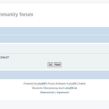
mmunity forum
chtest?
Powered by
phpBB
® Forum Software © phpBB Limited
Deutsche Übersetzung durch
phpBB.de
Datenschutz
|
Impressum