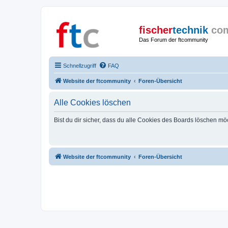
fischer
technik
co
Das Forum der ftcommunity
Schnellzugriff
FAQ
Website der ftcommunity
Foren-Übersicht
Alle Cookies löschen
Bist du dir sicher, dass du alle Cookies des Boards löschen mö
Website der ftcommunity
Foren-Übersicht