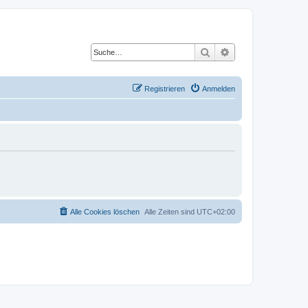
Suche
Erweiterte Suche
Registrieren
Anmelden
Alle Cookies löschen
Alle Zeiten sind
UTC+02:00