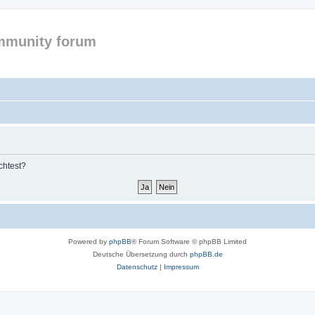
mmunity forum
chtest?
Powered by
phpBB
® Forum Software © phpBB Limited
Deutsche Übersetzung durch
phpBB.de
Datenschutz
|
Impressum