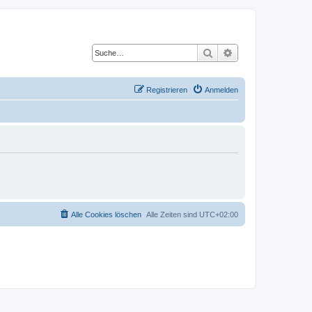
Suche
Erweiterte Suche
Registrieren
Anmelden
Alle Cookies löschen
Alle Zeiten sind
UTC+02:00