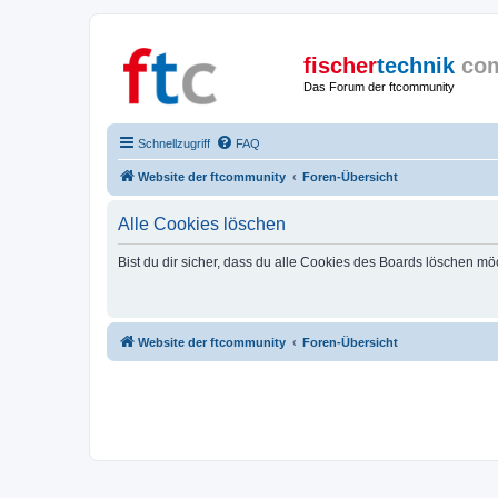
fischer
technik
co
Das Forum der ftcommunity
Schnellzugriff
FAQ
Website der ftcommunity
Foren-Übersicht
Alle Cookies löschen
Bist du dir sicher, dass du alle Cookies des Boards löschen mö
Website der ftcommunity
Foren-Übersicht