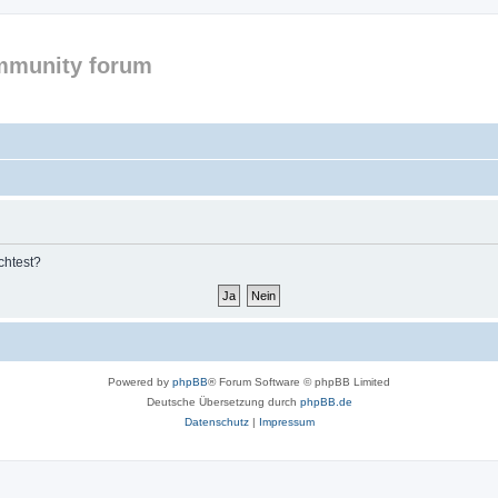
mmunity forum
chtest?
Powered by
phpBB
® Forum Software © phpBB Limited
Deutsche Übersetzung durch
phpBB.de
Datenschutz
|
Impressum