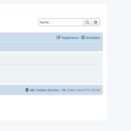
Suche
Erweiterte Suche
Registrieren
Anmelden
Alle Cookies löschen
Alle Zeiten sind
UTC+02:00