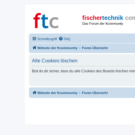
fischer
technik
co
Das Forum der ftcommunity
Schnellzugriff
FAQ
Website der ftcommunity
Foren-Übersicht
Alle Cookies löschen
Bist du dir sicher, dass du alle Cookies des Boards löschen mö
Website der ftcommunity
Foren-Übersicht