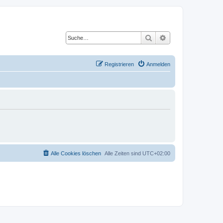
Suche
Erweiterte Suche
Registrieren
Anmelden
Alle Cookies löschen
Alle Zeiten sind
UTC+02:00