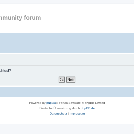
mmunity forum
chtest?
Powered by
phpBB
® Forum Software © phpBB Limited
Deutsche Übersetzung durch
phpBB.de
Datenschutz
|
Impressum