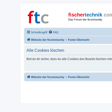
fischer
technik
co
Das Forum der ftcommunity
Schnellzugriff
FAQ
Website der ftcommunity
Foren-Übersicht
Alle Cookies löschen
Bist du dir sicher, dass du alle Cookies des Boards löschen mö
Website der ftcommunity
Foren-Übersicht