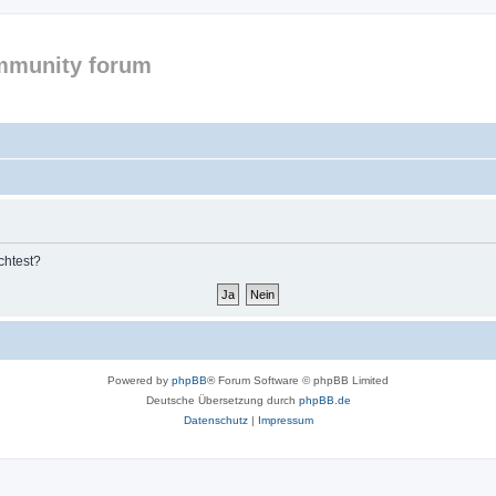
mmunity forum
chtest?
Powered by
phpBB
® Forum Software © phpBB Limited
Deutsche Übersetzung durch
phpBB.de
Datenschutz
|
Impressum