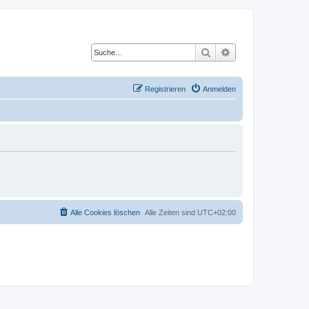
Suche
Erweiterte Suche
Registrieren
Anmelden
Alle Cookies löschen
Alle Zeiten sind
UTC+02:00