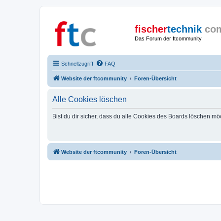
fischer
technik
co
Das Forum der ftcommunity
Schnellzugriff
FAQ
Website der ftcommunity
Foren-Übersicht
Alle Cookies löschen
Bist du dir sicher, dass du alle Cookies des Boards löschen mö
Website der ftcommunity
Foren-Übersicht