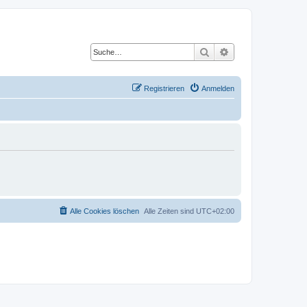
Suche
Erweiterte Suche
Registrieren
Anmelden
Alle Cookies löschen
Alle Zeiten sind
UTC+02:00