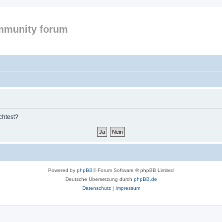
mmunity forum
chtest?
Powered by
phpBB
® Forum Software © phpBB Limited
Deutsche Übersetzung durch
phpBB.de
Datenschutz
|
Impressum