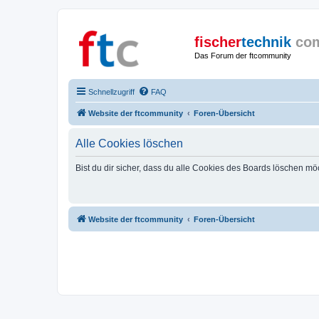
fischer
technik
co
Das Forum der ftcommunity
Schnellzugriff
FAQ
Website der ftcommunity
Foren-Übersicht
Alle Cookies löschen
Bist du dir sicher, dass du alle Cookies des Boards löschen mö
Website der ftcommunity
Foren-Übersicht