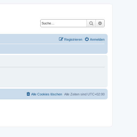
Suche
Erweiterte Suche
Registrieren
Anmelden
Alle Cookies löschen
Alle Zeiten sind
UTC+02:00