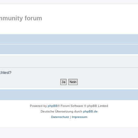
mmunity forum
chtest?
Powered by
phpBB
® Forum Software © phpBB Limited
Deutsche Übersetzung durch
phpBB.de
Datenschutz
|
Impressum