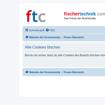
fischer
technik
co
Das Forum der ftcommunity
Schnellzugriff
FAQ
Website der ftcommunity
Foren-Übersicht
Alle Cookies löschen
Bist du dir sicher, dass du alle Cookies des Boards löschen mö
Website der ftcommunity
Foren-Übersicht