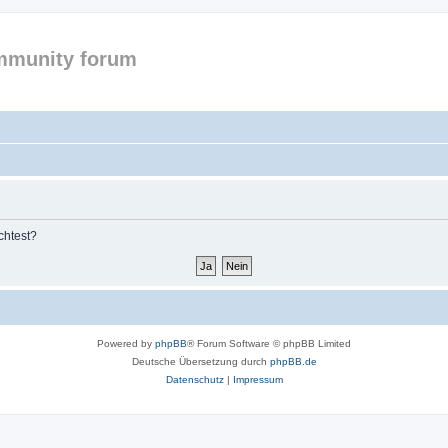
mmunity forum
chtest?
Powered by
phpBB
® Forum Software © phpBB Limited
Deutsche Übersetzung durch
phpBB.de
Datenschutz
|
Impressum