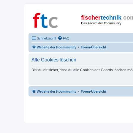
fischer
technik
co
Das Forum der ftcommunity
Schnellzugriff
FAQ
Website der ftcommunity
Foren-Übersicht
Alle Cookies löschen
Bist du dir sicher, dass du alle Cookies des Boards löschen mö
Website der ftcommunity
Foren-Übersicht