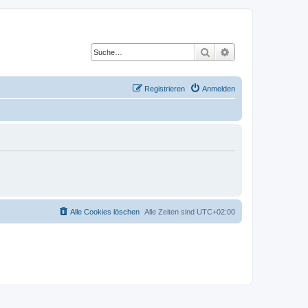
Suche
Erweiterte Suche
Registrieren
Anmelden
Alle Cookies löschen
Alle Zeiten sind
UTC+02:00