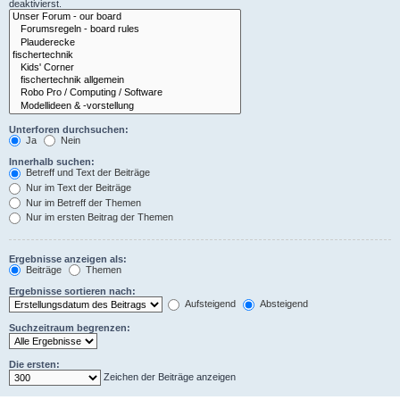
deaktivierst.
Unterforen durchsuchen:
Ja
Nein
Innerhalb suchen:
Betreff und Text der Beiträge
Nur im Text der Beiträge
Nur im Betreff der Themen
Nur im ersten Beitrag der Themen
Ergebnisse anzeigen als:
Beiträge
Themen
Ergebnisse sortieren nach:
Aufsteigend
Absteigend
Suchzeitraum begrenzen:
Die ersten:
Zeichen der Beiträge anzeigen