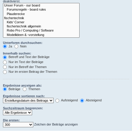
deaktivierst.
Unterforen durchsuchen:
Ja
Nein
Innerhalb suchen:
Betreff und Text der Beiträge
Nur im Text der Beiträge
Nur im Betreff der Themen
Nur im ersten Beitrag der Themen
Ergebnisse anzeigen als:
Beiträge
Themen
Ergebnisse sortieren nach:
Aufsteigend
Absteigend
Suchzeitraum begrenzen:
Die ersten:
Zeichen der Beiträge anzeigen