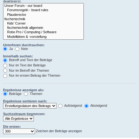
deaktivierst.
Unterforen durchsuchen:
Ja
Nein
Innerhalb suchen:
Betreff und Text der Beiträge
Nur im Text der Beiträge
Nur im Betreff der Themen
Nur im ersten Beitrag der Themen
Ergebnisse anzeigen als:
Beiträge
Themen
Ergebnisse sortieren nach:
Aufsteigend
Absteigend
Suchzeitraum begrenzen:
Die ersten:
Zeichen der Beiträge anzeigen