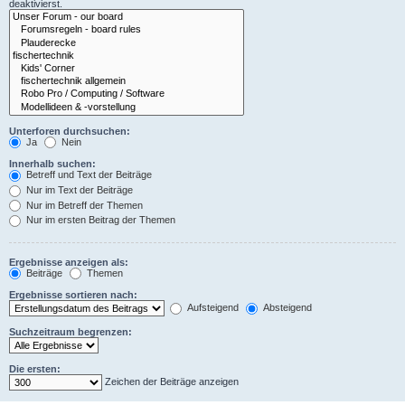
deaktivierst.
Unterforen durchsuchen:
Ja
Nein
Innerhalb suchen:
Betreff und Text der Beiträge
Nur im Text der Beiträge
Nur im Betreff der Themen
Nur im ersten Beitrag der Themen
Ergebnisse anzeigen als:
Beiträge
Themen
Ergebnisse sortieren nach:
Aufsteigend
Absteigend
Suchzeitraum begrenzen:
Die ersten:
Zeichen der Beiträge anzeigen