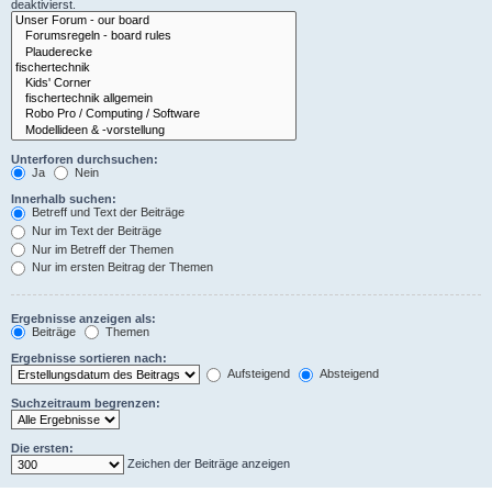
deaktivierst.
Unterforen durchsuchen:
Ja
Nein
Innerhalb suchen:
Betreff und Text der Beiträge
Nur im Text der Beiträge
Nur im Betreff der Themen
Nur im ersten Beitrag der Themen
Ergebnisse anzeigen als:
Beiträge
Themen
Ergebnisse sortieren nach:
Aufsteigend
Absteigend
Suchzeitraum begrenzen:
Die ersten:
Zeichen der Beiträge anzeigen