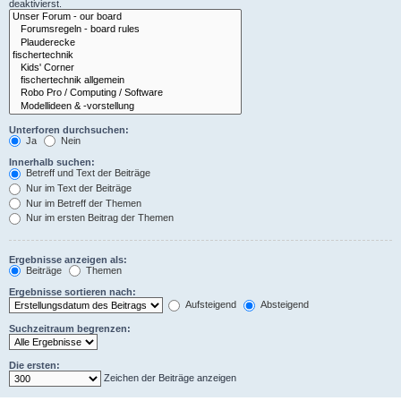
deaktivierst.
Unterforen durchsuchen:
Ja
Nein
Innerhalb suchen:
Betreff und Text der Beiträge
Nur im Text der Beiträge
Nur im Betreff der Themen
Nur im ersten Beitrag der Themen
Ergebnisse anzeigen als:
Beiträge
Themen
Ergebnisse sortieren nach:
Aufsteigend
Absteigend
Suchzeitraum begrenzen:
Die ersten:
Zeichen der Beiträge anzeigen