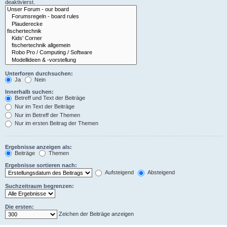
deaktivierst.
Unterforen durchsuchen:
Ja
Nein
Innerhalb suchen:
Betreff und Text der Beiträge
Nur im Text der Beiträge
Nur im Betreff der Themen
Nur im ersten Beitrag der Themen
Ergebnisse anzeigen als:
Beiträge
Themen
Ergebnisse sortieren nach:
Aufsteigend
Absteigend
Suchzeitraum begrenzen:
Die ersten:
Zeichen der Beiträge anzeigen