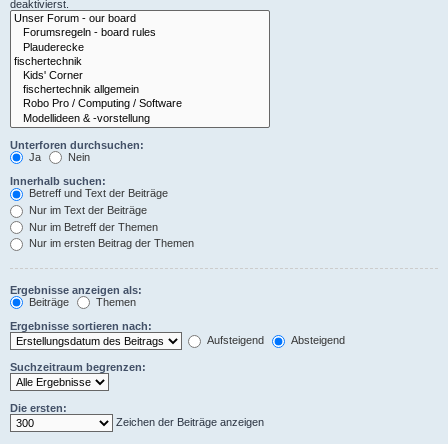
deaktivierst.
Unterforen durchsuchen:
Ja
Nein
Innerhalb suchen:
Betreff und Text der Beiträge
Nur im Text der Beiträge
Nur im Betreff der Themen
Nur im ersten Beitrag der Themen
Ergebnisse anzeigen als:
Beiträge
Themen
Ergebnisse sortieren nach:
Aufsteigend
Absteigend
Suchzeitraum begrenzen:
Die ersten:
Zeichen der Beiträge anzeigen