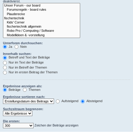
deaktivierst.
Unterforen durchsuchen:
Ja
Nein
Innerhalb suchen:
Betreff und Text der Beiträge
Nur im Text der Beiträge
Nur im Betreff der Themen
Nur im ersten Beitrag der Themen
Ergebnisse anzeigen als:
Beiträge
Themen
Ergebnisse sortieren nach:
Aufsteigend
Absteigend
Suchzeitraum begrenzen:
Die ersten:
Zeichen der Beiträge anzeigen