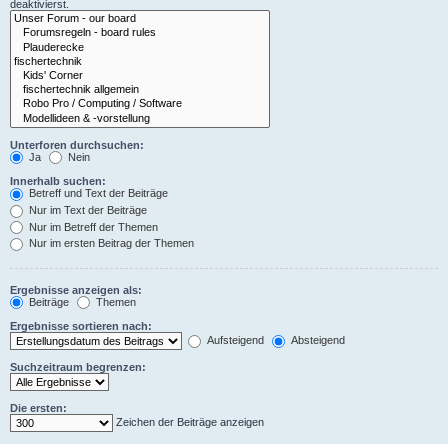
deaktivierst.
Unterforen durchsuchen:
Ja
Nein
Innerhalb suchen:
Betreff und Text der Beiträge
Nur im Text der Beiträge
Nur im Betreff der Themen
Nur im ersten Beitrag der Themen
Ergebnisse anzeigen als:
Beiträge
Themen
Ergebnisse sortieren nach:
Aufsteigend
Absteigend
Suchzeitraum begrenzen:
Die ersten:
Zeichen der Beiträge anzeigen