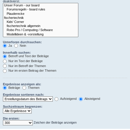
deaktivierst.
Unterforen durchsuchen:
Ja
Nein
Innerhalb suchen:
Betreff und Text der Beiträge
Nur im Text der Beiträge
Nur im Betreff der Themen
Nur im ersten Beitrag der Themen
Ergebnisse anzeigen als:
Beiträge
Themen
Ergebnisse sortieren nach:
Aufsteigend
Absteigend
Suchzeitraum begrenzen:
Die ersten:
Zeichen der Beiträge anzeigen