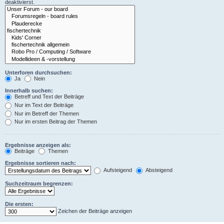
deaktivierst.
Unterforen durchsuchen:
Ja
Nein
Innerhalb suchen:
Betreff und Text der Beiträge
Nur im Text der Beiträge
Nur im Betreff der Themen
Nur im ersten Beitrag der Themen
Ergebnisse anzeigen als:
Beiträge
Themen
Ergebnisse sortieren nach:
Aufsteigend
Absteigend
Suchzeitraum begrenzen:
Die ersten:
Zeichen der Beiträge anzeigen