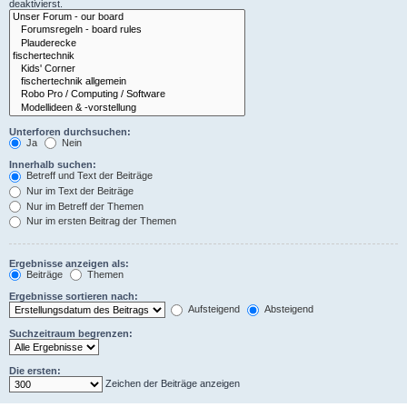
deaktivierst.
Unterforen durchsuchen:
Ja
Nein
Innerhalb suchen:
Betreff und Text der Beiträge
Nur im Text der Beiträge
Nur im Betreff der Themen
Nur im ersten Beitrag der Themen
Ergebnisse anzeigen als:
Beiträge
Themen
Ergebnisse sortieren nach:
Aufsteigend
Absteigend
Suchzeitraum begrenzen:
Die ersten:
Zeichen der Beiträge anzeigen