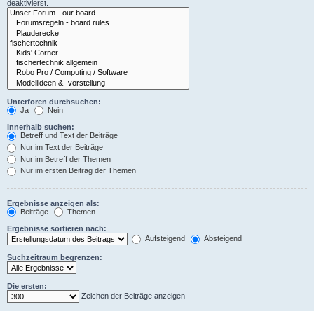
deaktivierst.
Unterforen durchsuchen:
Ja
Nein
Innerhalb suchen:
Betreff und Text der Beiträge
Nur im Text der Beiträge
Nur im Betreff der Themen
Nur im ersten Beitrag der Themen
Ergebnisse anzeigen als:
Beiträge
Themen
Ergebnisse sortieren nach:
Aufsteigend
Absteigend
Suchzeitraum begrenzen:
Die ersten:
Zeichen der Beiträge anzeigen