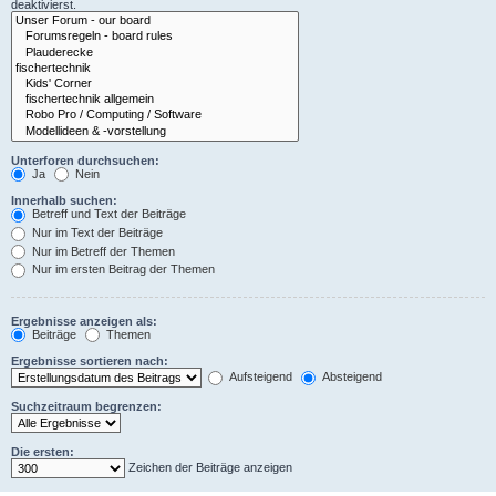
deaktivierst.
Unterforen durchsuchen:
Ja
Nein
Innerhalb suchen:
Betreff und Text der Beiträge
Nur im Text der Beiträge
Nur im Betreff der Themen
Nur im ersten Beitrag der Themen
Ergebnisse anzeigen als:
Beiträge
Themen
Ergebnisse sortieren nach:
Aufsteigend
Absteigend
Suchzeitraum begrenzen:
Die ersten:
Zeichen der Beiträge anzeigen