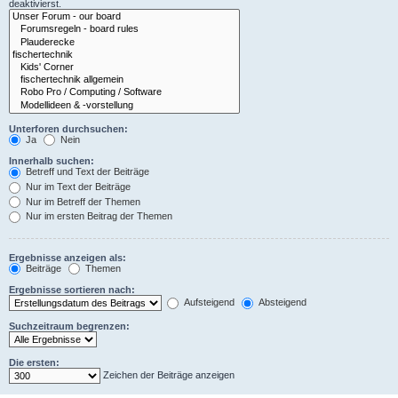
deaktivierst.
Unterforen durchsuchen:
Ja
Nein
Innerhalb suchen:
Betreff und Text der Beiträge
Nur im Text der Beiträge
Nur im Betreff der Themen
Nur im ersten Beitrag der Themen
Ergebnisse anzeigen als:
Beiträge
Themen
Ergebnisse sortieren nach:
Aufsteigend
Absteigend
Suchzeitraum begrenzen:
Die ersten:
Zeichen der Beiträge anzeigen